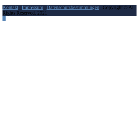
Kontakt
|
Impressum
|
Datenschutzbestimmungen
| Copyright © All
Rights Reserved. 2021