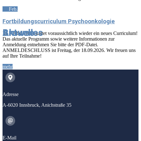
17
Feb.
Fortbildungscurriculum Psychoonkologie
Aktuelles
Browse
Im Herbst 2026 startet voraussichtlich wieder ein neues Curriculum!
Das aktuelle Programm sowie weitere Informationen zur
Anmeldung entnehmen Sie bitte der PDF-Datei.
ANMELDESCHLUSS ist Freitag, der 18.09.2026. Wir freuen uns
auf Ihre Teilnahme!
mehr
Adresse
A-6020 Innsbruck, Anichstraße 35
E-Mail