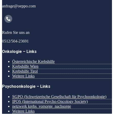
anfrage@oeppo.com
Rufen Sie uns an
0512/504-23691
Onkologie – Links
Österreichische Krebshilfe
Krebshilfe Wien
Krebshilfe Tirol
Weitere Links
Psychoonkologie – Links
SGPO (Schweizerische Gesellschaft für Psychoonkologie)
IPOS (International Psycho-Oncology Society)
netzwerk krebs_vorsorge_nachsorge
Weitere Links