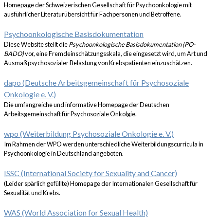
Homepage der Schweizerischen Gesellschaft für Psychoonkologie mit
ausführlicher Literaturübersicht für Fachpersonen und Betroffene.
Psychoonkologische Basisdokumentation
Diese Website stellt die
Psychoonkologische Basisdokumentation (PO-
BADO)
vor, eine Fremdeinschätzungsskala, die eingesetzt wird, um Art und
Ausmaß psychosozialer Belastung von Krebspatienten einzuschätzen.
dapo (Deutsche Arbeitsgemeinschaft für Psychosoziale
Onkologie e. V.)
Die umfangreiche und informative Homepage der Deutschen
Arbeitsgemeinschaft für Psychosoziale Onkolgie.
wpo (Weiterbildung Psychosoziale Onkologie e. V.)
Im Rahmen der WPO werden unterschiedliche Weiterbildungscurricula in
Psychoonkologie in Deutschland angeboten.
ISSC (International Society for Sexuality and Cancer)
(Leider spärlich gefüllte) Homepage der Internationalen Gesellschaft für
Sexualität und Krebs.
WAS (World Association for Sexual Health)