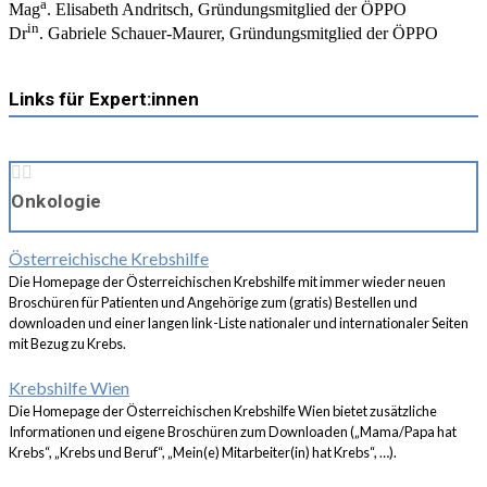
a
Mag
. Elisabeth Andritsch, Gründungsmitglied der ÖPPO
in
Dr
. Gabriele Schauer-Maurer, Gründungsmitglied der ÖPPO
Links für Expert:innen
Onkologie
Österreichische Krebshilfe
Die Homepage der Österreichischen Krebshilfe mit immer wieder neuen
Broschüren für Patienten und Angehörige zum (gratis) Bestellen und
downloaden und einer langen link-Liste nationaler und internationaler Seiten
mit Bezug zu Krebs.
Krebshilfe Wien
Die Homepage der Österreichischen Krebshilfe Wien bietet zusätzliche
Informationen und eigene Broschüren zum Downloaden („Mama/Papa hat
Krebs“, „Krebs und Beruf“, „Mein(e) Mitarbeiter(in) hat Krebs“, …).