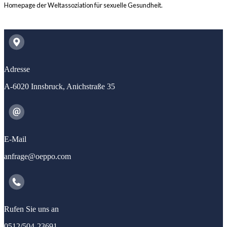
Homepage der Weltassoziation für sexuelle Gesundheit.
Adresse
A-6020 Innsbruck, Anichstraße 35
E-Mail
anfrage@oeppo.com
Rufen Sie uns an
0512/504-23691