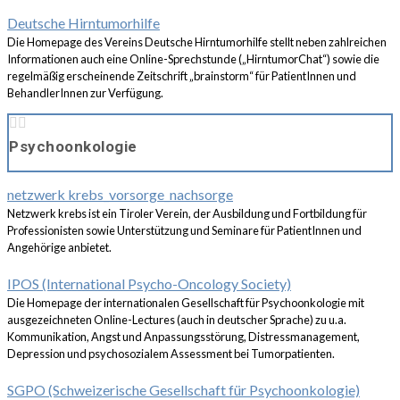
Deutsche Hirntumorhilfe
Die Homepage des Vereins Deutsche Hirntumorhilfe stellt neben zahlreichen
Informationen auch eine Online-Sprechstunde („HirntumorChat“) sowie die
regelmäßig erscheinende Zeitschrift „brainstorm“ für PatientInnen und
BehandlerInnen zur Verfügung.
Psychoonkologie
netzwerk krebs_vorsorge_nachsorge
Netzwerk krebs ist ein Tiroler Verein, der Ausbildung und Fortbildung für
Professionisten sowie Unterstützung und Seminare für PatientInnen und
Angehörige anbietet.
IPOS (International Psycho-Oncology Society)
Die Homepage der internationalen Gesellschaft für Psychoonkologie mit
ausgezeichneten Online-Lectures (auch in deutscher Sprache) zu u.a.
Kommunikation, Angst und Anpassungsstörung, Distressmanagement,
Depression und psychosozialem Assessment bei Tumorpatienten.
SGPO (Schweizerische Gesellschaft für Psychoonkologie)