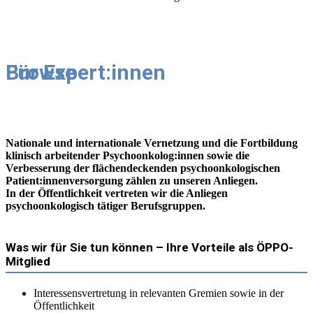
Für Expert:innen
Browse
Nationale und internationale Vernetzung und die Fortbildung
klinisch arbeitender Psychoonkolog:innen sowie die
Verbesserung der flächendeckenden psychoonkologischen
Patient:innenversorgung zählen zu unseren Anliegen.
In der Öffentlichkeit vertreten wir die Anliegen
psychoonkologisch tätiger Berufsgruppen.
Was wir für Sie tun können – Ihre Vorteile als ÖPPO-
Mitglied
Interessensvertretung in relevanten Gremien sowie in der
Öffentlichkeit