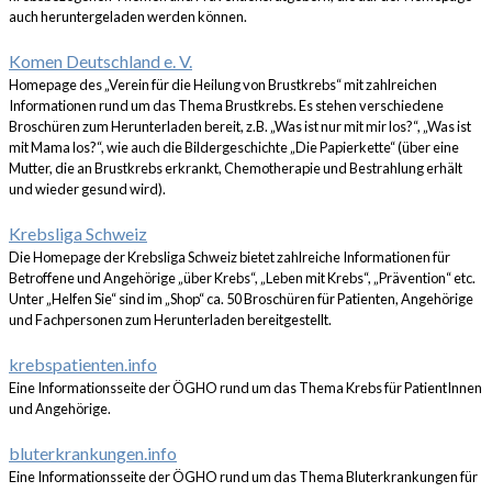
auch heruntergeladen werden können.
Komen Deutschland e. V.
Homepage des „Verein für die Heilung von Brustkrebs“ mit zahlreichen
Informationen rund um das Thema Brustkrebs. Es stehen verschiedene
Broschüren zum Herunterladen bereit, z.B. „Was ist nur mit mir los?“, „Was ist
mit Mama los?“, wie auch die Bildergeschichte „Die Papierkette“ (über eine
Mutter, die an Brustkrebs erkrankt, Chemotherapie und Bestrahlung erhält
und wieder gesund wird).
Krebsliga Schweiz
Die Homepage der Krebsliga Schweiz bietet zahlreiche Informationen für
Betroffene und Angehörige „über Krebs“, „Leben mit Krebs“, „Prävention“ etc.
Unter „Helfen Sie“ sind im „Shop“ ca. 50 Broschüren für Patienten, Angehörige
und Fachpersonen zum Herunterladen bereitgestellt.
krebspatienten.info
Eine Informationsseite der ÖGHO rund um das Thema Krebs für PatientInnen
und Angehörige.
bluterkrankungen.info
Eine Informationsseite der ÖGHO rund um das Thema Bluterkrankungen für