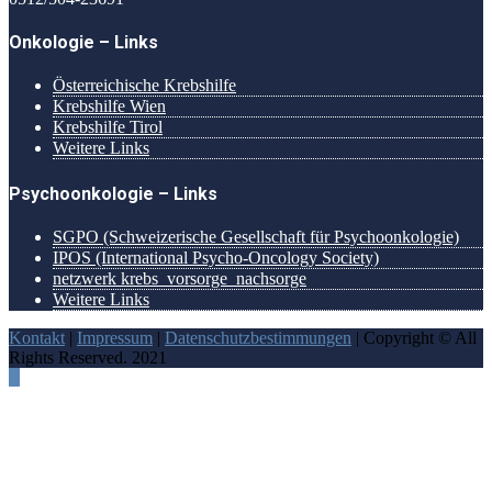
Onkologie – Links
Österreichische Krebshilfe
Krebshilfe Wien
Krebshilfe Tirol
Weitere Links
Psychoonkologie – Links
SGPO (Schweizerische Gesellschaft für Psychoonkologie)
IPOS (International Psycho-Oncology Society)
netzwerk krebs_vorsorge_nachsorge
Weitere Links
Kontakt
|
Impressum
|
Datenschutzbestimmungen
| Copyright © All
Rights Reserved. 2021