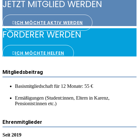
JETZT MITGLIED WERDEN
ICH MÖCHTE AKTIV WERDEN
FÖRDERER WERDEN
ICH MÖCHTE HELFEN
Mitgliedsbeitrag
Basismitgliedschaft für 12 Monate: 55 €
Ermäßigungen (Student:innen, Eltern in Karenz,
Pensionist:innen etc.)
Ehrenmitglieder
Seit 2019