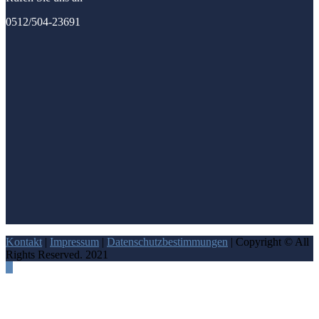
0512/504-23691
Kontakt
|
Impressum
|
Datenschutzbestimmungen
| Copyright © All
Rights Reserved. 2021