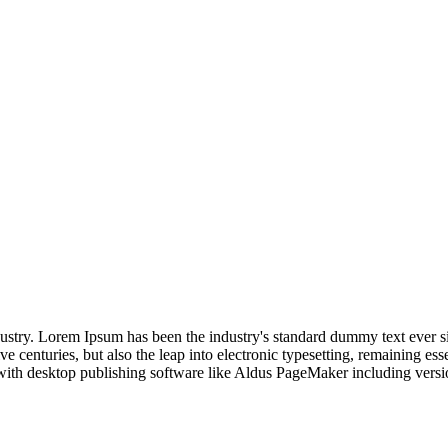
dustry. Lorem Ipsum has been the industry's standard dummy text ever s
e centuries, but also the leap into electronic typesetting, remaining es
with desktop publishing software like Aldus PageMaker including vers