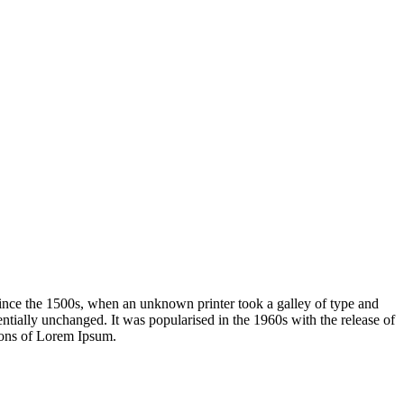
ince the 1500s, when an unknown printer took a galley of type and
sentially unchanged. It was popularised in the 1960s with the release of
ions of Lorem Ipsum.