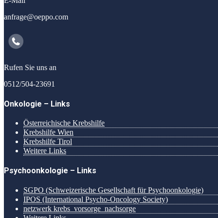
E-Mail
anfrage@oeppo.com
Rufen Sie uns an
0512/504-23691
Onkologie – Links
Österreichische Krebshilfe
Krebshilfe Wien
Krebshilfe Tirol
Weitere Links
Psychoonkologie – Links
SGPO (Schweizerische Gesellschaft für Psychoonkologie)
IPOS (International Psycho-Oncology Society)
netzwerk krebs_vorsorge_nachsorge
Weitere Links