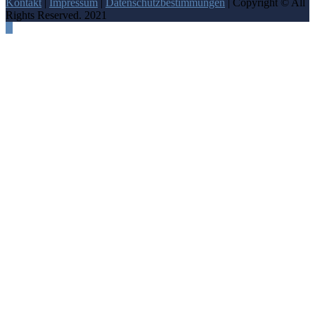
Kontakt
|
Impressum
|
Datenschutzbestimmungen
| Copyright © All
Rights Reserved. 2021